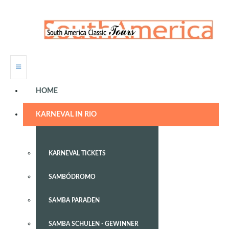
HOME
KARNEVAL IN RIO
KARNEVAL TICKETS
SAMBÓDROMO
SAMBA PARADEN
SAMBA SCHULEN - GEWINNER