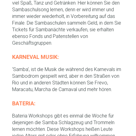
viel Spaß, Tanz und Getränken. Hier können Sie den
Sambaschulsong lernen, denn er wird immer und
immer wieder wiederholt, in Vorbereitung auf das
Finale. Die Sambaschulen sammeln Geld, in dem Sie
Tickets für Sambanächte verkaufen, sie erhalten
ebenso Fonds und Patenstellen von
Geschäftsgruppen.
KARNEVAL MUSIK:
‘Samba’, ist die Musik die während des Karnevals im
Sambodrom gespielt wird, aber in den Straßen von
Rio und in anderen Städten können Sie Frevo,
Maracatu, Marcha de Carnaval und mehr hören.
BATERIA:
Bateria Workshops gibt es einmal die Woche für
diejenigen die Samba Schlagzeug und Trommeln
lernen möchten. Diese Workshops heißen Leute
jeden Alters mit oder ohne Erfahrung willkommen.