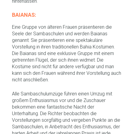
hinterlassen.
BAIANAS:
Eine Gruppe von älteren Frauen präsentieren die
Seele der Sambaschulen und werden Baianas
genannt. Sie präsentieren eine spektakuläre
Vorstellung in ihren traditionellen Bahia Kostümen.
Die Baianas sind eine exklusive Gruppe mit einem
getrennten Flügel, der sich ihnen widmet. Die
Kostüme sind nicht für andere verfügbar und man
kann sich den Frauen während ihrer Vorstellung auch
nicht anschließen.
Alle Sambaschulumzüge führen einen Umzug mit
großem Enthusiasmus vor und die Zuschauer
bekommen eine fantastische Nacht der
Unterhaltung. Die Richter beobachten die
Vorstellungen sorgfältig und vergeben Punkte an die
Sambaschulen, in Anbetracht des Enthusiasmus, der
harten Arbeit und der jahrelangen Praxis ist jede