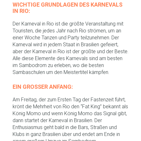
WICHTIGE GRUNDLAGEN DES KARNEVALS
IN RIO:
Der Karneval in Rio ist die größte Veranstaltung mit
Touristen, die jedes Jahr nach Rio strömen, um an
einer Woche Tanzen und Party teilzunehmen. Der
Karneval wird in jedem Staat in Brasilien gefeiert,
aber der Karneval in Rio ist der größte und der Beste.
Alle diese Elemente des Karnevals sind am besten
im Sambodrom zu erleben, wo die besten
Sambaschulen um den Meistertitel kämpfen.
EIN GROSSER ANFANG:
Am Freitag, der zum Ersten Tag der Fastenzeit führt,
krönt die Mehrheit von Rio den “Fat King” bekannt als
König Momo und wenn König Momo das Signal gibt,
dann startet der Karneval in Brasilien. Der
Enthusiasmus geht bald in die Bars, Straßen und
Klubs in ganz Brasilien über und endet am Ende in