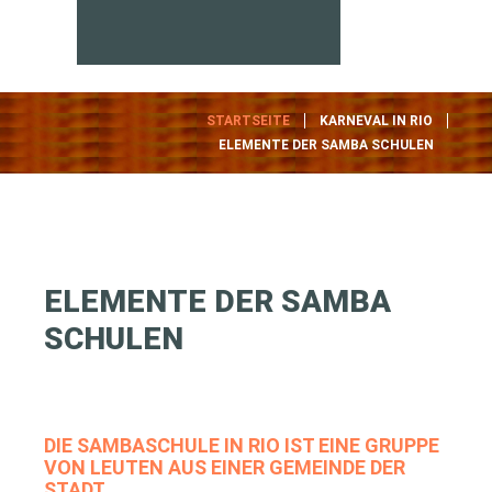
STARTSEITE
KARNEVAL IN RIO
ELEMENTE DER SAMBA SCHULEN
ELEMENTE
DER
SAMBA
SCHULEN
DIE SAMBASCHULE IN RIO IST EINE GRUPPE
VON LEUTEN AUS EINER GEMEINDE DER
STADT.