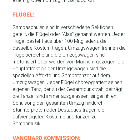
einem großem Umzug im Sambodrom.
FLÜGEL:
Sambaschulen sind in verschiedene Sektionen
geteilt, die Flügel oder “Alas” genannt werden. Jeder
Flügel besteht aus über 100 Mitgliedern, die
dasselbe Kostüm tragen. Umzugswagen trennen die
Flügelbereiche und die Umzugswagen sind
motorisiert oder werden von Männern gezogen. Die
Hauptattraktion der Umzugswagen sind die
speziellen Affekte und Sambatänzer auf dem
Umzugswagen. Jeder Flügel choreografiert seinen
eigenen Tanz, der zu der Gesamtpunktzahl beiträgt,
die Tänzer sind immer ausgelassen, singen ihren
Schulsong den gesamten Umzug hindurch.
Starinterpreten oder Destaques tragen die
aufwendigsten Kostüme und tanzen zur
Sambamusik.
VANGUARD KOMMISSION: