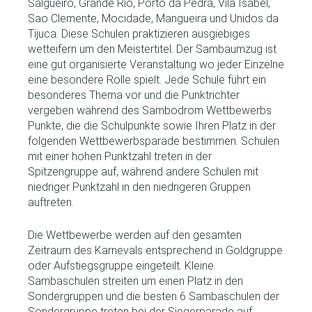
Salgueiro, Grande Rio, Porto da Pedra, Vila Isabel,
Sao Clemente, Mocidade, Mangueira und Unidos da
Tijuca. Diese Schulen praktizieren ausgiebiges
wetteifern um den Meistertitel. Der Sambaumzug ist
eine gut organisierte Veranstaltung wo jeder Einzelne
eine besondere Rolle spielt. Jede Schule führt ein
besonderes Thema vor und die Punktrichter
vergeben während des Sambodrom Wettbewerbs
Punkte, die die Schulpunkte sowie Ihren Platz in der
folgenden Wettbewerbsparade bestimmen. Schulen
mit einer hohen Punktzahl treten in der
Spitzengruppe auf, während andere Schulen mit
niedriger Punktzahl in den niedrigeren Gruppen
auftreten.
Die Wettbewerbe werden auf den gesamten
Zeitraum des Karnevals entsprechend in Goldgruppe
oder Aufstiegsgruppe eingeteilt. Kleine
Sambaschulen streiten um einen Platz in den
Sondergruppen und die besten 6 Sambaschulen der
Sondergruppe treten bei der Siegerparade auf.